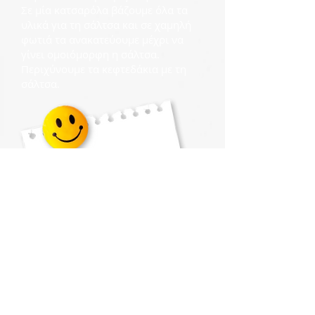
Σε μία κατσαρόλα βάζουμε όλα τα
υλικά για τη σάλτσα και σε χαμηλή
φωτιά τα ανακατεύουμε μέχρι να
γίνει ομοιόμορφη η σάλτσα.
Περιχύνουμε τα κεφτεδάκια με τη
σάλτσα.
Tip!
Βάλτε στα
κεφτεδάκια φρέσκο
κόλιανδρο για πιο
ανατολίτικη γεύση